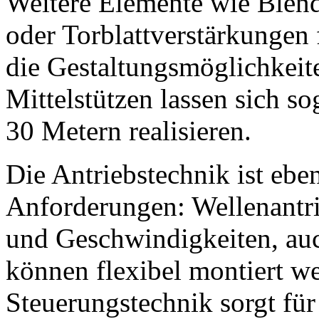
Weitere Elemente wie Blend
oder Torblattverstärkungen 
die Gestaltungsmöglichkeit
Mittelstützen lassen sich s
30 Metern realisieren.
Die Antriebstechnik ist eben
Anforderungen: Wellenantri
und Geschwindigkeiten, auc
können flexibel montiert 
Steuerungstechnik sorgt für 