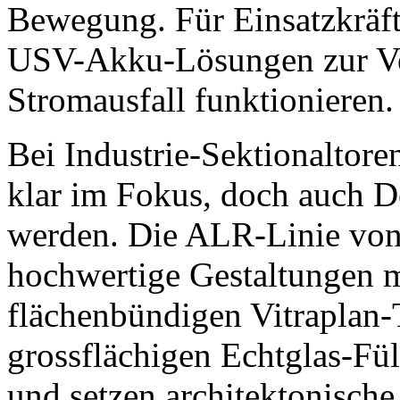
Bewegung. Für Einsatzkräft
USV-Akku-Lösungen zur Ver
Stromausfall funktionieren.
Bei Industrie-Sektionaltoren
klar im Fokus, doch auch D
werden. Die ALR-Linie vo
hochwertige Gestaltungen m
flächenbündigen Vitraplan-
grossflächigen Echtglas-Fü
und setzen architektonisch