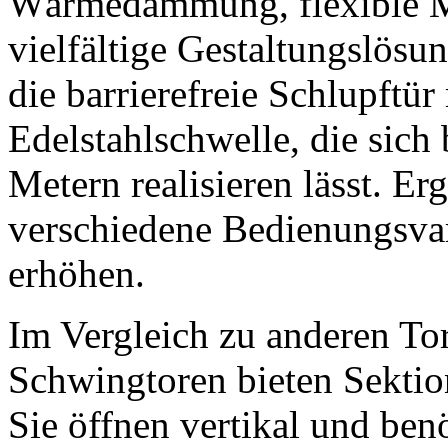
Wärmedämmung, flexible M
vielfältige Gestaltungslösun
die barrierefreie Schlupftür 
Edelstahlschwelle, die sich 
Metern realisieren lässt. E
verschiedene Bedienungsvar
erhöhen.
Im Vergleich zu anderen Tor
Schwingtoren bieten Sektion
Sie öffnen vertikal und be