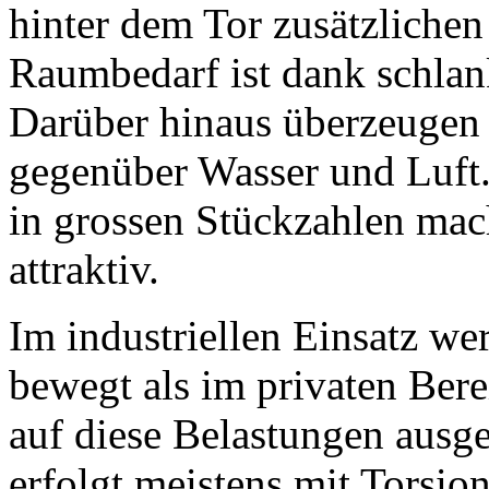
hinter dem Tor zusätzlichen 
Raumbedarf ist dank schlan
Darüber hinaus überzeugen s
gegenüber Wasser und Luft.
in grossen Stückzahlen mach
attraktiv.
Im industriellen Einsatz we
bewegt als im privaten Bere
auf diese Belastungen ausg
erfolgt meistens mit Torsio