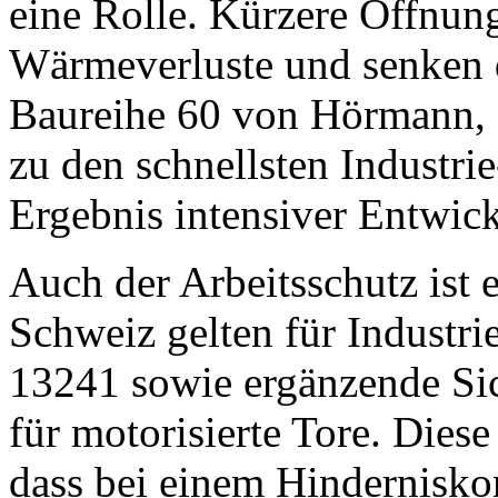
eine Rolle. Kürzere Öffnun
Wärmeverluste und senken d
Baureihe 60 von Hörmann, s
zu den schnellsten Industrie
Ergebnis intensiver Entwick
Auch der Arbeitsschutz ist 
Schweiz gelten für Industr
13241 sowie ergänzende Si
für motorisierte Tore. Dies
dass bei einem Hindernisko